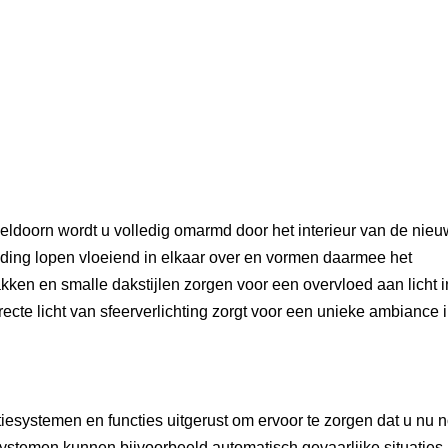
eldoorn wordt u volledig omarmd door het interieur van de nieu
ding lopen vloeiend in elkaar over en vormen daarmee het
kken en smalle dakstijlen zorgen voor een overvloed aan licht i
cte licht van sfeerverlichting zorgt voor een unieke ambiance i
iesystemen en functies uitgerust om ervoor te zorgen dat u nu 
systemen kunnen bijvoorbeeld automatisch gevaarlijke situaties