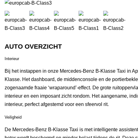
AUTO OVERZICHT
Interieur
Bij het instappen in onze Mercedes-Benz B-Klasse Taxi in Ap
Klasse. Het dashboard, de middenconsole en de portierbekle
zogenaamde fraaie ‘wraparound’-effect. De grote ruitoppervla
interieur en een imposant zicht rondom. Het aangename, indire
interieur, perfect afgestemd voor een sfeervol rit.
Veiligheid
De Mercedes-Benz B-Klasse Taxi is met intelligente assistent
beter wordt beschermd en minder belast tijdens de rit. Deze 