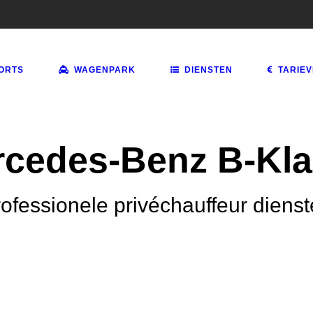
ORTS
WAGENPARK
DIENSTEN
TARIE
cedes-Benz B-Kl
ofessionele privéchauffeur diens