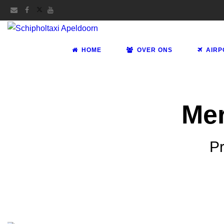
HOME
OVER ONS
AIRP
Mer
Pr