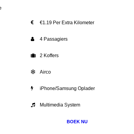
e
€1.19 Per Extra Kilometer
4 Passagiers
2 Koffers
Airco
iPhone/Samsung Oplader
Multimedia System
BOEK NU