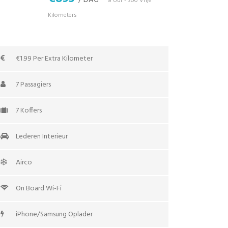
/ DAG
*8 Uur - 300 Vrije
Kilometers
€1.99 Per Extra Kilometer
7 Passagiers
7 Koffers
Lederen Interieur
Airco
On Board Wi-Fi
iPhone/Samsung Oplader