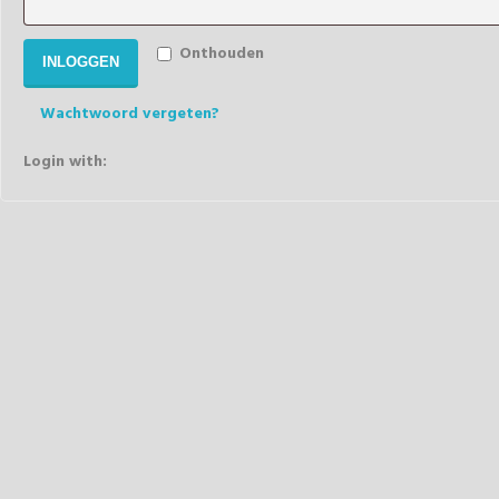
Onthouden
INLOGGEN
Wachtwoord vergeten?
Login with: