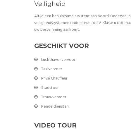
Veiligheid
Altijd een behulpzame assistent aan boord. Ondersteuni
veiligheidssystemen ondersteunt de V-Klasse u optimaal i
uw bestemming aankomt.
GESCHIKT VOOR
Luchthavenvervoer
Taxivervoer
Privé Chauffeur
Stadstour
Trouwvervoer
Pendeldiensten
VIDEO TOUR