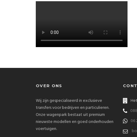
OVER ONS
CONT
Wij zijn gespecialiseerd in exclusieve
Het
transfers voor bedrijven en particulieren.
088
Onze wagenpark bestaat uit premium
06 
nieuwste modellen en goed onderhouden
voertuigen.
bo