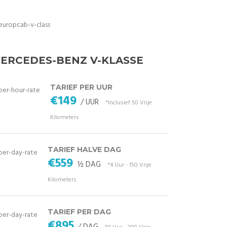
ERCEDES-BENZ V-KLASSE
TARIEF PER UUR
€149
/ UUR
*Inclusief 50 Vrije
Kilometers
TARIEF HALVE DAG
€559
½ DAG
*4 Uur - 150 Vrije
Kilometers
TARIEF PER DAG
€895