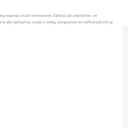
ng waarop u kunt vertrouwen. Dankzij zijn assistentie- en
n alle rijsituaties, zodat u veilig, ontspannen en zelfverzekerd op