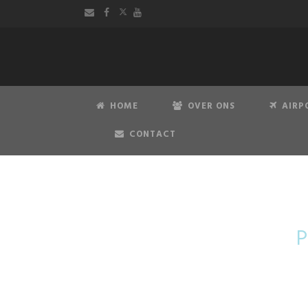
HOME
OVER ONS
AIRP
CONTACT
Mer
P