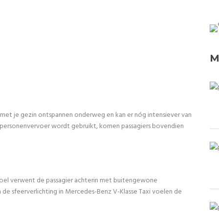
M
 met je gezin ontspannen onderweg en kan er nóg intensiever van
 personenvervoer wordt gebruikt, komen passagiers bovendien
oel verwent de passagier achterin met buitengewone
n de sfeerverlichting in Mercedes-Benz V-Klasse Taxi voelen de