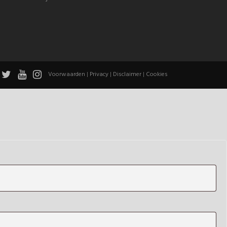
Voorwaarden
|
Privacy
|
Disclaimer
|
Cookies