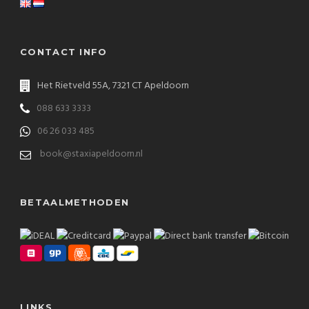
CONTACT INFO
Het Rietveld 55A, 7321 CT Apeldoorn
088 633 3333
06 26 033 485
book@staxiapeldoorn.nl
BETAALMETHODEN
LINKS