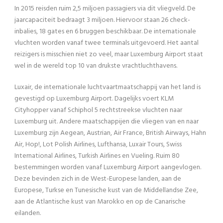
In 2015 reisden ruim 2,5 miljoen passagiers via dit vliegveld. De
jaarcapaciteit bedraagt 3 miljoen. Hiervoor staan 26 check-
inbalies, 18 gates en 6 bruggen beschikbaar. De internationale
vluchten worden vanaf twee terminals uitgevoerd. Het aantal
reizigers is misschien niet zo veel, maar Luxemburg Airport staat
wel in de wereld top 10 van drukste vrachtluchthavens.
Luxair, de internationale luchtvaartmaatschappij van het land is
gevestigd op Luxemburg Airport. Dagelijks voert KLM
Cityhopper vanaf Schiphol 5 rechtstreekse vluchten naar
Luxemburg uit. Andere maatschappijen die vliegen van en naar
Luxemburg zijn Aegean, Austrian, Air France, British Airways, Hahn
Air, Hop!, Lot Polish Airlines, Lufthansa, Luxair Tours, Swiss
International Airlines, Turkish Airlines en Vueling. Ruim 80
bestemmingen worden vanaf Luxemburg Airport aangevlogen.
Deze bevinden zich in de West-Europese landen, aan de
Europese, Turkse en Tunesische kust van de Middellandse Zee,
aan de Atlantische kust van Marokko en op de Canarische
eilanden.