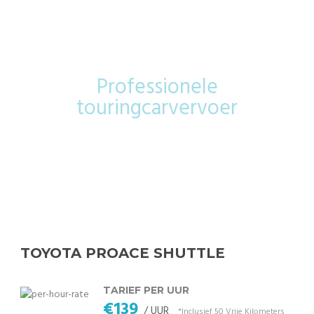
Shuttle
Professionele
touringcarvervoer
TOYOTA PROACE SHUTTLE
TARIEF PER UUR
€139
/ UUR
*Inclusief 50 Vrije Kilometers