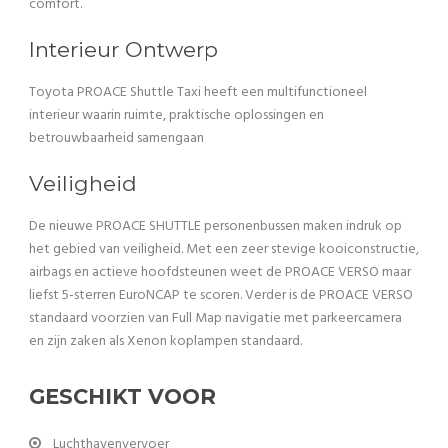
comfort.
Interieur Ontwerp
Toyota PROACE Shuttle Taxi heeft een multifunctioneel
interieur waarin ruimte, praktische oplossingen en
betrouwbaarheid samengaan
Veiligheid
De nieuwe PROACE SHUTTLE personenbussen maken indruk op
het gebied van veiligheid. Met een zeer stevige kooiconstructie,
airbags en actieve hoofdsteunen weet de PROACE VERSO maar
liefst 5-sterren EuroNCAP te scoren. Verder is de PROACE VERSO
standaard voorzien van Full Map navigatie met parkeercamera
en zijn zaken als Xenon koplampen standaard.
GESCHIKT VOOR
Luchthavenvervoer