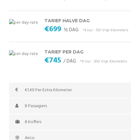
TARIEF HALVE DAG
€699
½ DAG
*4 Uur - 150 Vrije Kilometers
TARIEF PER DAG
€745
/ DAG
*8 Uur - 300 Vrije Kilometers
€1.49 Per Extra Kilometer
8 Passagiers
8 Koffers
Airco