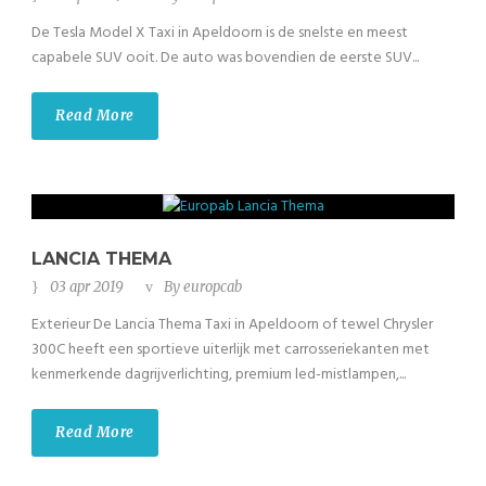
De Tesla Model X Taxi in Apeldoorn is de snelste en meest
capabele SUV ooit. De auto was bovendien de eerste SUV...
Read More
LANCIA THEMA
03 apr 2019
By
europcab
Exterieur De Lancia Thema Taxi in Apeldoorn of tewel Chrysler
300C heeft een sportieve uiterlijk met carrosseriekanten met
kenmerkende dagrijverlichting, premium led-mistlampen,...
Read More