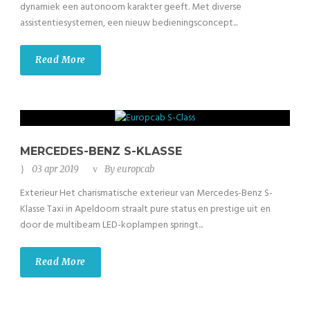
dynamiek een autonoom karakter geeft. Met diverse
assistentiesystemen, een nieuw bedieningsconcept...
Read More
MERCEDES-BENZ S-KLASSE
03 apr 2019
By
europcab
Exterieur Het charismatische exterieur van Mercedes-Benz S-
Klasse Taxi in Apeldoorn straalt pure status en prestige uit en
door de multibeam LED-koplampen springt...
Read More