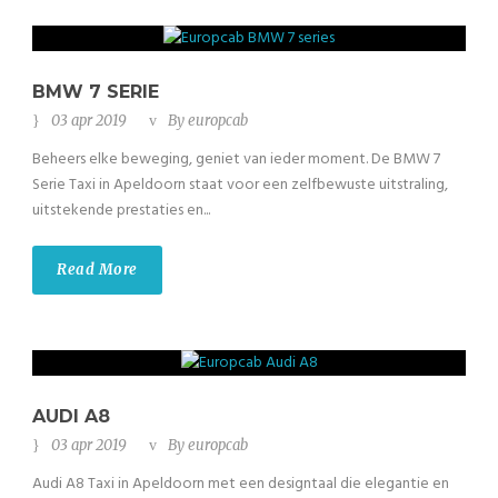
BMW 7 SERIE
03 apr 2019
By
europcab
Beheers elke beweging, geniet van ieder moment. De BMW 7
Serie Taxi in Apeldoorn staat voor een zelfbewuste uitstraling,
uitstekende prestaties en...
Read More
AUDI A8
03 apr 2019
By
europcab
Audi A8 Taxi in Apeldoorn met een designtaal die elegantie en