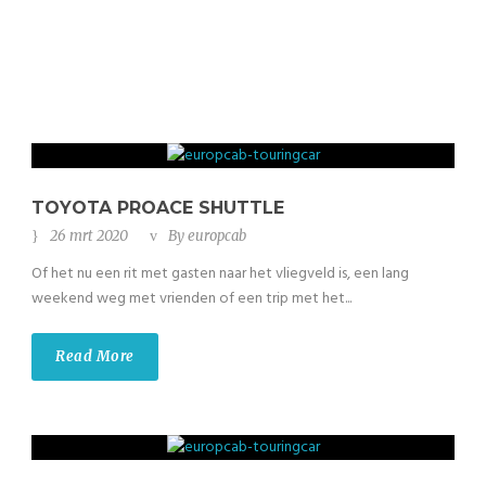
TOYOTA PROACE SHUTTLE
26 mrt 2020
By
europcab
Of het nu een rit met gasten naar het vliegveld is, een lang
weekend weg met vrienden of een trip met het...
Read More